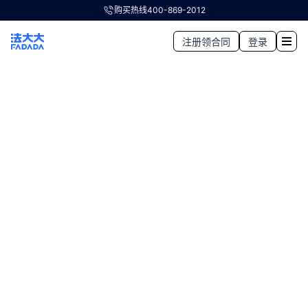
购买热线
400-869-2012
注册领合同
登录